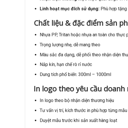
Linh hoạt mục đích sử dụng:
Phù hợp tặng n
Chất liệu & đặc điểm sản p
Nhựa PP, Tritan hoặc nhựa an toàn cho thực
Trọng lượng nhẹ, dễ mang theo
Màu sắc đa dạng, dễ phối theo nhận diện th
Nắp kín, hạn chế rò rỉ nước
Dung tích phổ biến: 300ml – 1000ml
In logo theo yêu cầu doanh
In logo theo bộ nhận diện thương hiệu
Tư vấn vị trí, kích thước in phù hợp từng mẫu
Duyệt mẫu trước khi sản xuất hàng loạt