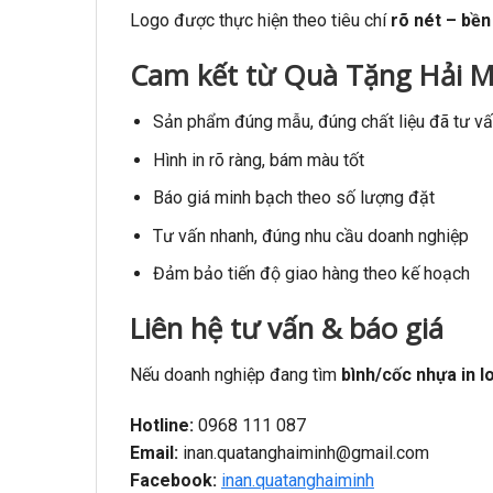
Logo được thực hiện theo tiêu chí
rõ nét – bền
Cam kết từ Quà Tặng Hải M
Sản phẩm đúng mẫu, đúng chất liệu đã tư v
Hình in rõ ràng, bám màu tốt
Báo giá minh bạch theo số lượng đặt
Tư vấn nhanh, đúng nhu cầu doanh nghiệp
Đảm bảo tiến độ giao hàng theo kế hoạch
Liên hệ tư vấn & báo giá
Nếu doanh nghiệp đang tìm
bình/cốc nhựa in l
Hotline:
0968 111 087
Email:
inan.quatanghaiminh@gmail.com
Facebook:
inan.quatanghaiminh