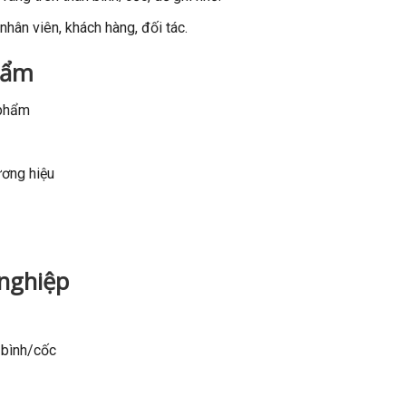
hân viên, khách hàng, đối tác.
hẩm
 phẩm
ương hiệu
 nghiệp
 bình/cốc