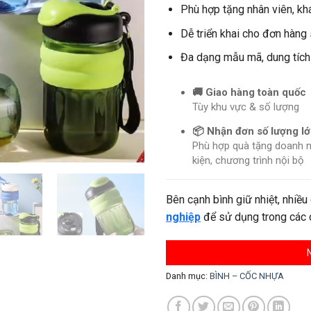
Phù hợp tặng nhân viên, kh
Dễ triển khai cho đơn hàng
Đa dạng mẫu mã, dung tíc
🚚 Giao hàng toàn quốc
Tùy khu vực & số lượng
📦 Nhận đơn số lượng l
Phù hợp quà tặng doanh n
kiện, chương trình nội bộ
Bên cạnh bình giữ nhiệt, nhiề
nghiệp
để sử dụng trong các ch
Danh mục:
BÌNH – CỐC NHỰA