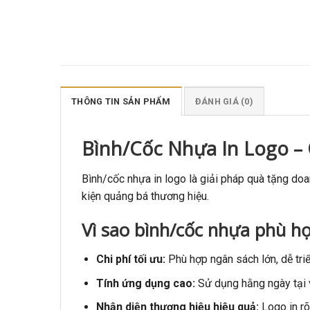
THÔNG TIN SẢN PHẨM
ĐÁNH GIÁ (0)
Bình/Cốc Nhựa In Logo –
Bình/cốc nhựa in logo là giải pháp quà tặng doa
kiện quảng bá thương hiệu.
Vì sao bình/cốc nhựa phù h
Chi phí tối ưu:
Phù hợp ngân sách lớn, dễ triể
Tính ứng dụng cao:
Sử dụng hằng ngày tại v
Nhận diện thương hiệu hiệu quả:
Logo in rõ