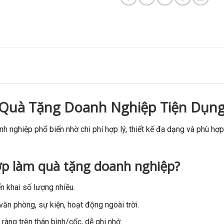
 Quà Tặng Doanh Nghiệp Tiện Dụn
nh nghiệp phổ biến nhờ chi phí hợp lý, thiết kế đa dạng và phù hợ
ợp làm quà tặng doanh nghiệp?
n khai số lượng nhiều.
ăn phòng, sự kiện, hoạt động ngoài trời.
 ràng trên thân bình/cốc, dễ ghi nhớ.