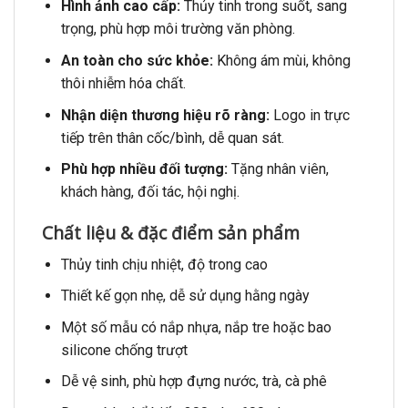
Hình ảnh cao cấp:
Thủy tinh trong suốt, sang
trọng, phù hợp môi trường văn phòng.
An toàn cho sức khỏe:
Không ám mùi, không
thôi nhiễm hóa chất.
Nhận diện thương hiệu rõ ràng:
Logo in trực
tiếp trên thân cốc/bình, dễ quan sát.
Phù hợp nhiều đối tượng:
Tặng nhân viên,
khách hàng, đối tác, hội nghị.
Chất liệu & đặc điểm sản phẩm
Thủy tinh chịu nhiệt, độ trong cao
Thiết kế gọn nhẹ, dễ sử dụng hằng ngày
Một số mẫu có nắp nhựa, nắp tre hoặc bao
silicone chống trượt
Dễ vệ sinh, phù hợp đựng nước, trà, cà phê