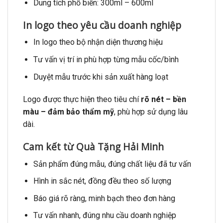
Dung tích phổ biến: 300ml – 600ml
In logo theo yêu cầu doanh nghiệp
In logo theo bộ nhận diện thương hiệu
Tư vấn vị trí in phù hợp từng mẫu cốc/bình
Duyệt mẫu trước khi sản xuất hàng loạt
Logo được thực hiện theo tiêu chí
rõ nét – bền
màu – đảm bảo thẩm mỹ
, phù hợp sử dụng lâu
dài.
Cam kết từ Quà Tặng Hải Minh
Sản phẩm đúng mẫu, đúng chất liệu đã tư vấn
Hình in sắc nét, đồng đều theo số lượng
Báo giá rõ ràng, minh bạch theo đơn hàng
Tư vấn nhanh, đúng nhu cầu doanh nghiệp