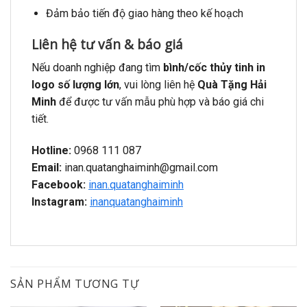
Đảm bảo tiến độ giao hàng theo kế hoạch
Liên hệ tư vấn & báo giá
Nếu doanh nghiệp đang tìm
bình/cốc thủy tinh in
logo số lượng lớn
, vui lòng liên hệ
Quà Tặng Hải
Minh
để được tư vấn mẫu phù hợp và báo giá chi
tiết.
Hotline:
0968 111 087
Email:
inan.quatanghaiminh@gmail.com
Facebook:
inan.quatanghaiminh
Instagram:
inanquatanghaiminh
SẢN PHẨM TƯƠNG TỰ