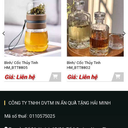
Bình/ Cốc Thủy Tinh
Bình/ Cốc Thủy Tinh
HM_BTT8805
HM_BTT8802
Giá: Liên hệ
Giá: Liên hệ
CÔNG TY TNHH DVTM IN ẤN QUÀ TẶNG HẢI MINH
Mã số thuế : 0110575025