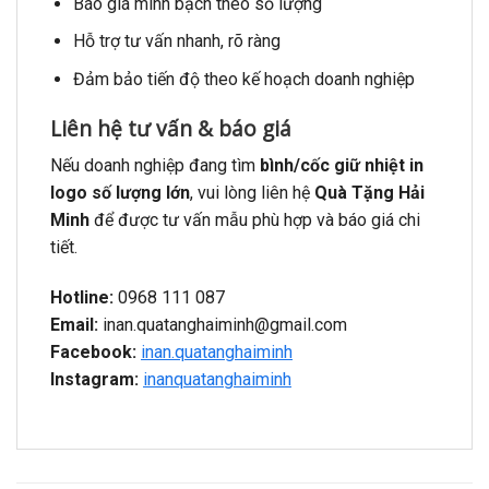
Báo giá minh bạch theo số lượng
Hỗ trợ tư vấn nhanh, rõ ràng
Đảm bảo tiến độ theo kế hoạch doanh nghiệp
Liên hệ tư vấn & báo giá
Nếu doanh nghiệp đang tìm
bình/cốc giữ nhiệt in
logo số lượng lớn
, vui lòng liên hệ
Quà Tặng Hải
Minh
để được tư vấn mẫu phù hợp và báo giá chi
tiết.
Hotline:
0968 111 087
Email:
inan.quatanghaiminh@gmail.com
Facebook:
inan.quatanghaiminh
Instagram:
inanquatanghaiminh