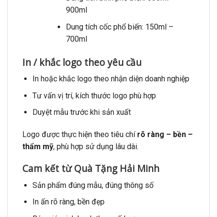
900ml
Dung tích cốc phổ biến: 150ml –
700ml
In / khắc logo theo yêu cầu
In hoặc khắc logo theo nhận diện doanh nghiệp
Tư vấn vị trí, kích thước logo phù hợp
Duyệt mẫu trước khi sản xuất
Logo được thực hiện theo tiêu chí
rõ ràng – bền –
thẩm mỹ
, phù hợp sử dụng lâu dài.
Cam kết từ Quà Tặng Hải Minh
Sản phẩm đúng mẫu, đúng thông số
In ấn rõ ràng, bền đẹp