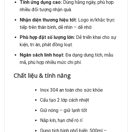
Tính ứng dụng cao:
Dùng hằng ngày, phù hợp
nhiều đối tượng nhận quà.
Nhận diện thương hiệu tốt:
Logo in/khắc trực
tiếp trên thân bình, dễ nhìn – dễ nhớ.
Phù hợp đặt số lượng lớn:
Dễ triển khai cho sự
kiện, tri ân, phát đồng loạt.
Ngân sách linh hoạt:
Đa dạng dung tích, mẫu
mã, phù hợp nhiều mức chi phí.
Chất liệu & tính năng
Inox 304 an toàn cho sức khỏe
Cấu tạo 2 lớp cách nhiệt
Giữ nóng – giữ lạnh tốt
Nắp kín, hạn chế rò rỉ
Dung tích bình phổ biến: 500ml –