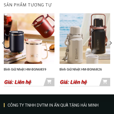
SẢN PHẨM TƯƠNG TỰ
Bình Giữ Nhiệt HM-BGN6839
Bình Giữ Nhiệt HM-BGN6826
Giá: Liên hệ
Giá: Liên hệ
CÔNG TY TNHH DVTM IN ẤN QUÀ TẶNG HẢI MINH