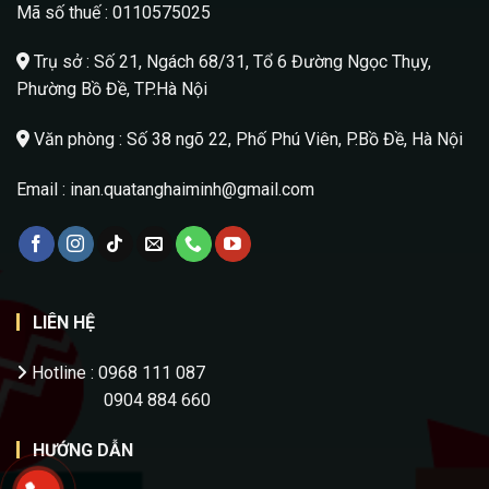
Mã số thuế : 0110575025
Trụ sở :
Số 21, Ngách 68/31, Tổ 6 Đường Ngọc Thụy,
Phường Bồ Đề, TP.Hà Nội
Văn phòng : Số 38 ngõ 22, Phố Phú Viên, P.Bồ Đề, Hà Nội
Email : inan.quatanghaiminh@gmail.com
LIÊN HỆ
Hotline : 0968 111 087
0904 884 660
HƯỚNG DẪN